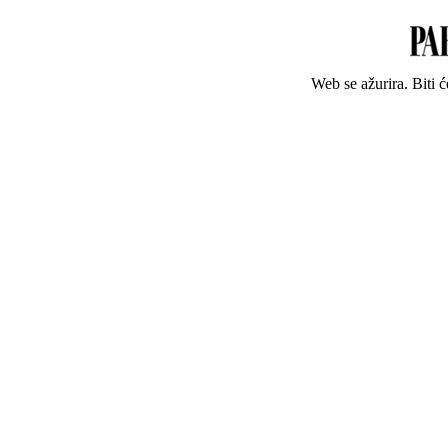
Web se ažurira. Biti 