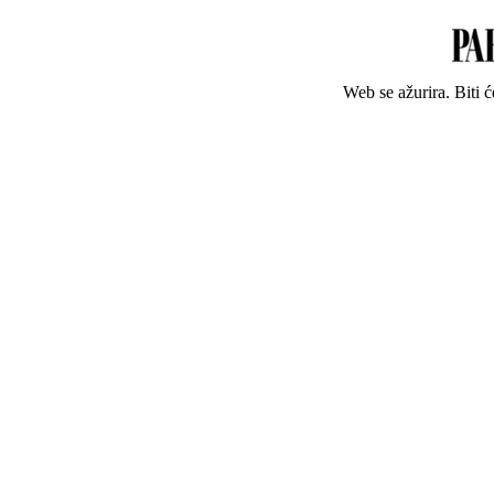
Web se ažurira. Biti 