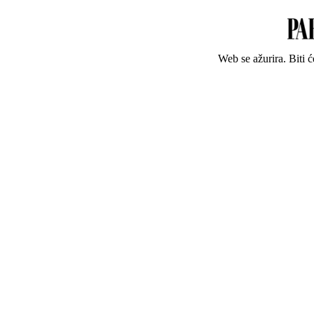
Web se ažurira. Biti 