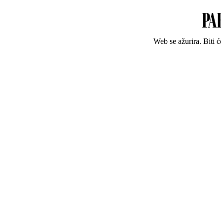
Web se ažurira. Biti 