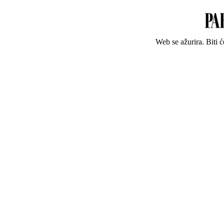
Web se ažurira. Biti 