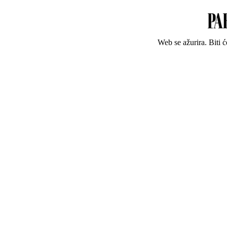
Web se ažurira. Biti 