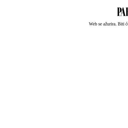
Web se ažurira. Biti 