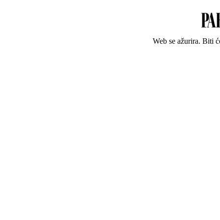
Web se ažurira. Biti 