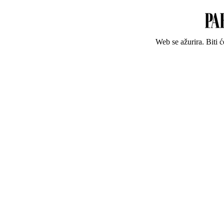
Web se ažurira. Biti 