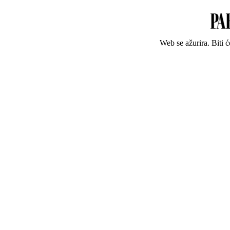
Web se ažurira. Biti 