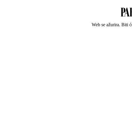
Web se ažurira. Biti 