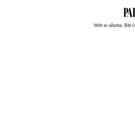
Web se ažurira. Biti 