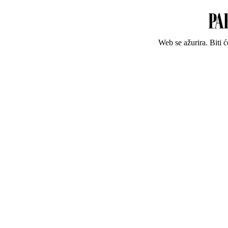
Web se ažurira. Biti 