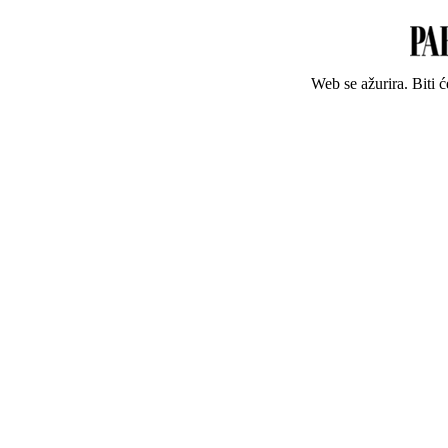
Web se ažurira. Biti 