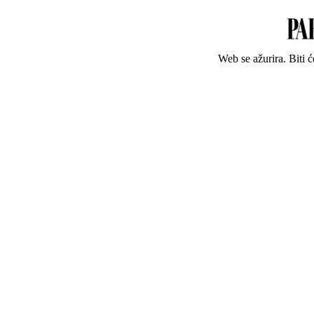
Web se ažurira. Biti 