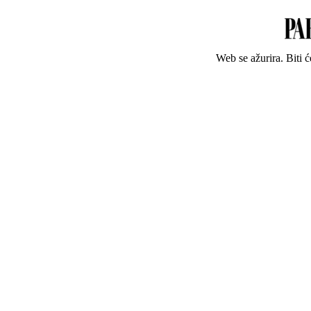
Web se ažurira. Biti 