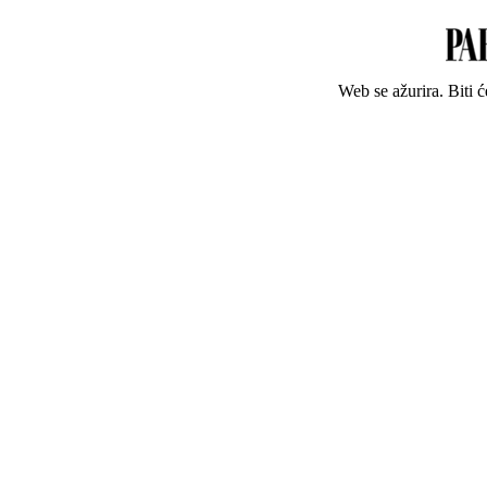
Web se ažurira. Biti 