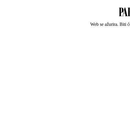
Web se ažurira. Biti 