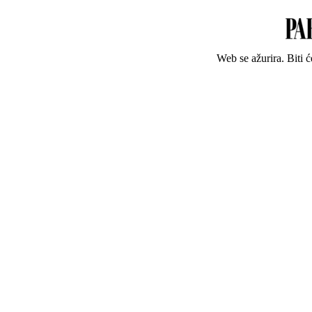
Web se ažurira. Biti 