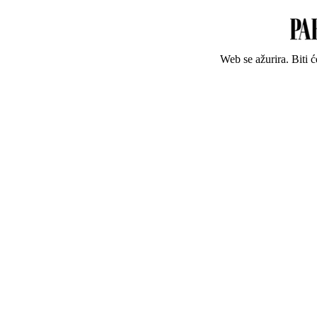
Web se ažurira. Biti 