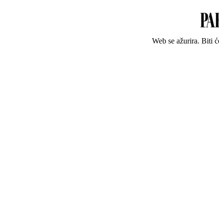
Web se ažurira. Biti 