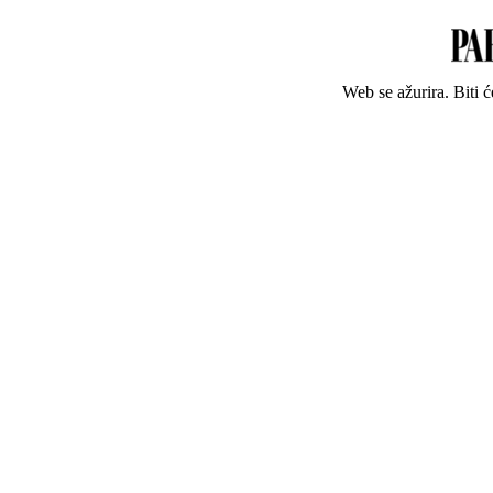
Web se ažurira. Biti 