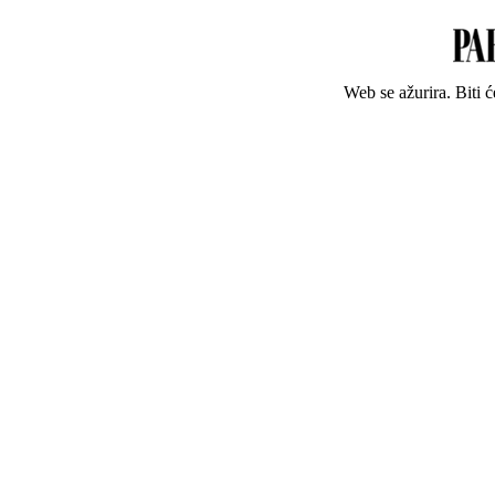
Web se ažurira. Biti 