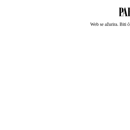
Web se ažurira. Biti 