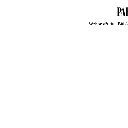
Web se ažurira. Biti 