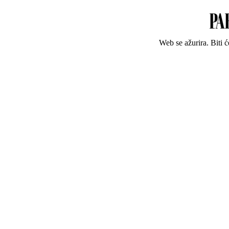
Web se ažurira. Biti 