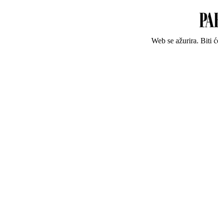
Web se ažurira. Biti 