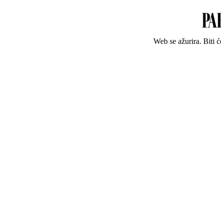
Web se ažurira. Biti 