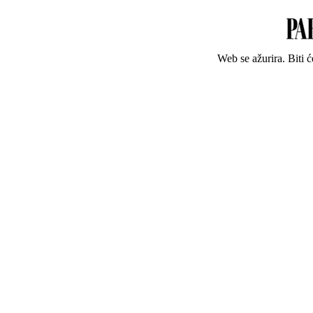
Web se ažurira. Biti 