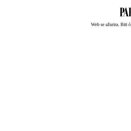
Web se ažurira. Biti 