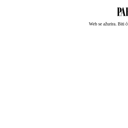
Web se ažurira. Biti 