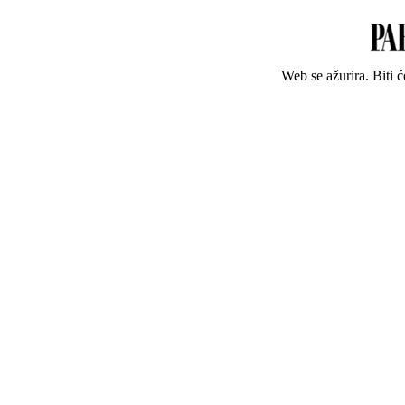
Web se ažurira. Biti 