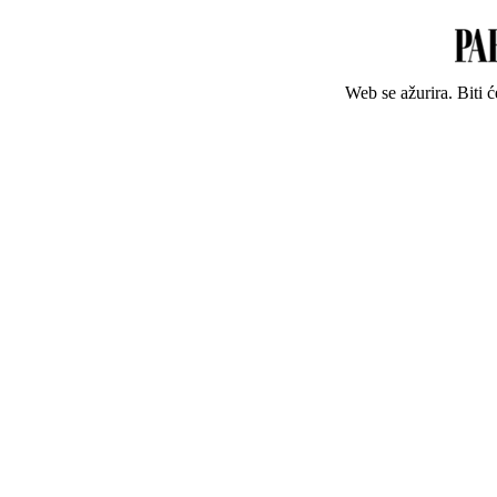
Web se ažurira. Biti 