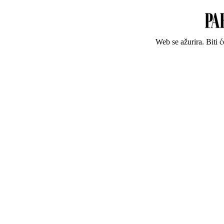
Web se ažurira. Biti 