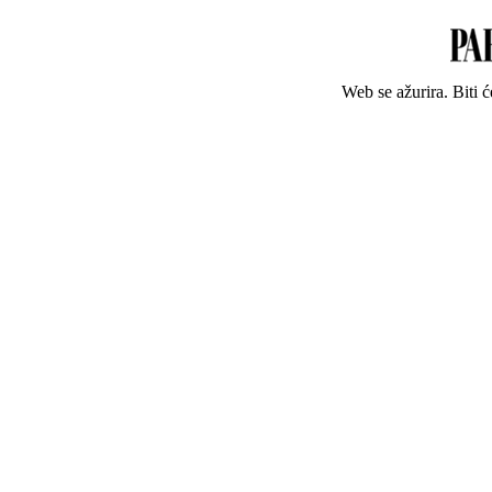
Web se ažurira. Biti 