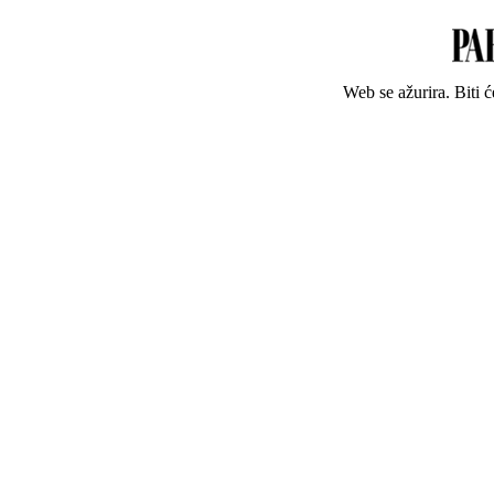
Web se ažurira. Biti 