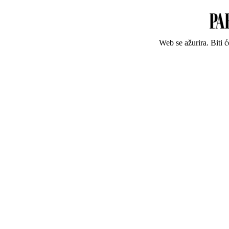
Web se ažurira. Biti 