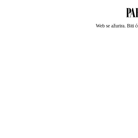
Web se ažurira. Biti 