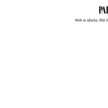
Web se ažurira. Biti 