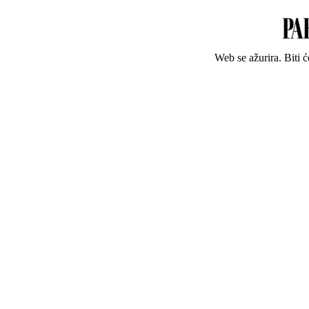
Web se ažurira. Biti 