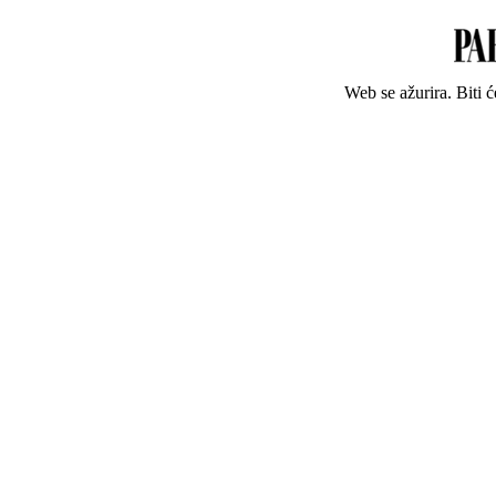
Web se ažurira. Biti 