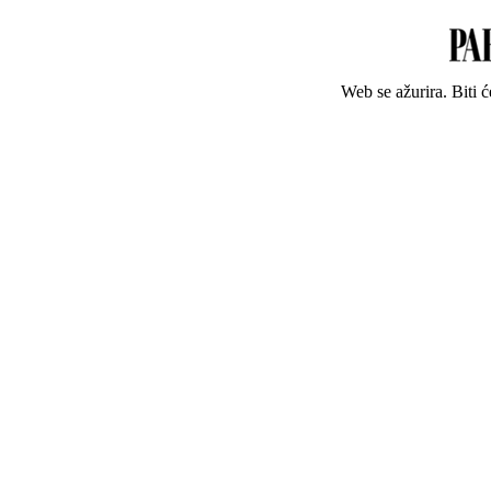
Web se ažurira. Biti 