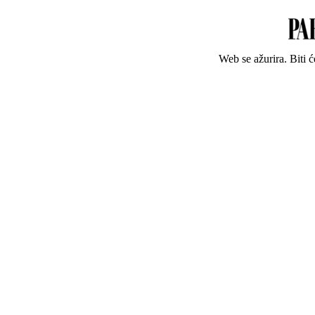
Web se ažurira. Biti 