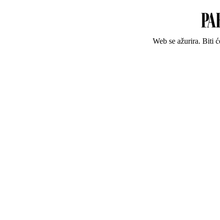
Web se ažurira. Biti 