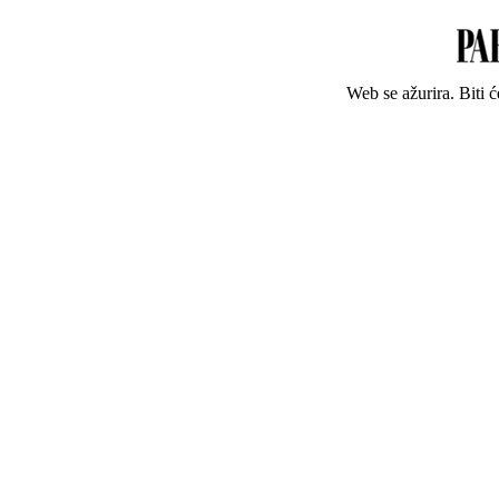
Web se ažurira. Biti 