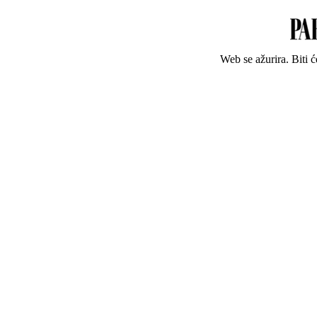
Web se ažurira. Biti 