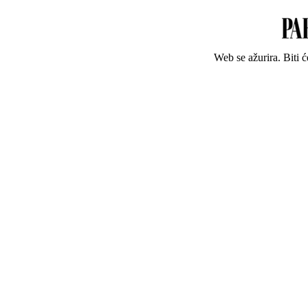
Web se ažurira. Biti 