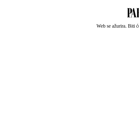
Web se ažurira. Biti 