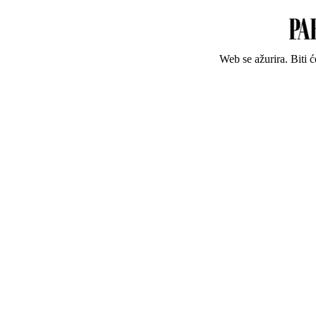
Web se ažurira. Biti 