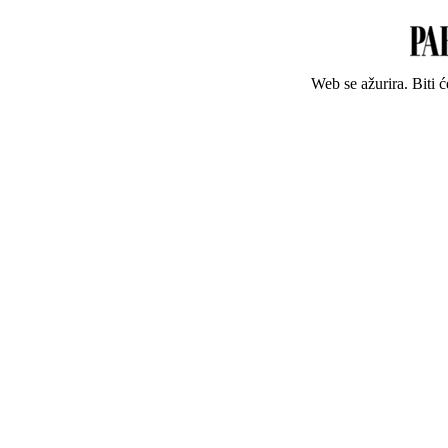
Web se ažurira. Biti 